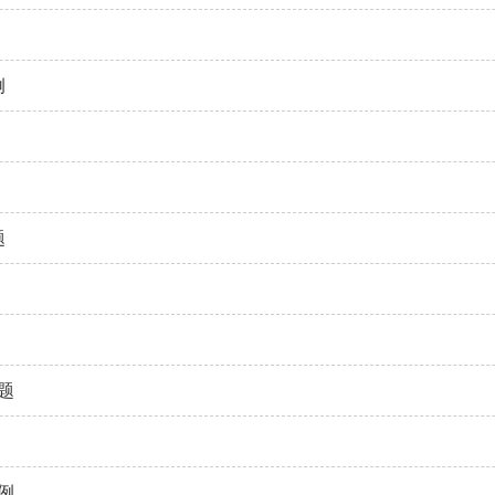
例
题
题
例