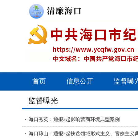
首页
信息公开
监督曝
监督曝光
· 海口秀英：通报2起影响营商环境典型案例
· 海口琼山：通报2起扶贫领域形式主义、官僚主义