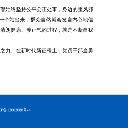
干部始终坚持公平公正处事，身边的歪风邪
一个站出来，群众自然就会发自内心地信
会清朗健康。养正气的过程，就是不断自我
进之力。在新时代新征程上，党员干部当勇
备12002088号-4