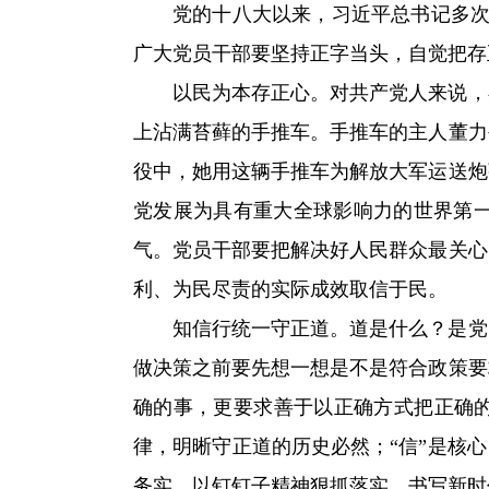
党的十八大以来，习近平总书记多次强
广大党员干部要坚持正字当头，自觉把存
以民为本存正心。对共产党人来说，
上沾满苔藓的手推车。手推车的主人董力
役中，她用这辆手推车为解放大军运送炮
党发展为具有重大全球影响力的世界第
气。党员干部要把解决好人民群众最关心
利、为民尽责的实际成效取信于民。
知信行统一守正道。道是什么？是党
做决策之前要先想一想是不是符合政策要
确的事，更要求善于以正确方式把正确的
律，明晰守正道的历史必然；“信”是核
务实，以钉钉子精神狠抓落实，书写新时