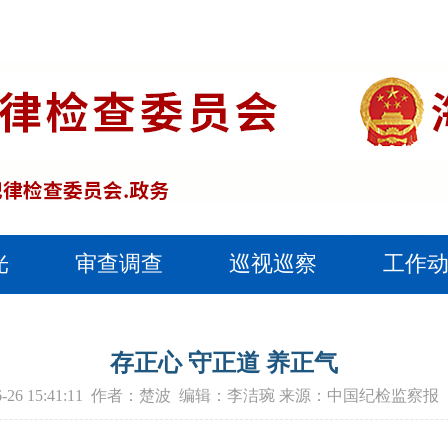
光
审查调查
巡视巡察
工作
存正心 守正道 养正气
-06-26 15:41:11 作者：楚波 编辑：李洁琬 来源：中国纪检监察