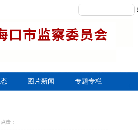
动态
图片新闻
专题专栏
报 点击：