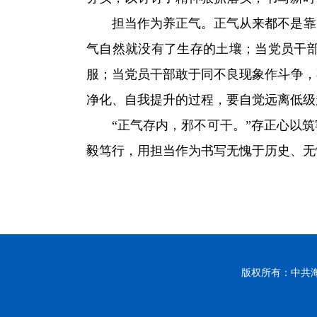
担当作为养正气。正气从来都不是靠
气自然就没有了生存的土壤；当党员干
服；当党员干部敢于同不良现象作斗争，
净化、自我提升的过程，要自觉远离低级
“正气存内，邪不可干。”存正心以
毅笃行，用担当作为书写无愧于历史、无
版权所有：中共