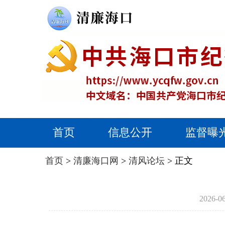
首页
信息公开
监督曝
首页
>
清廉海口网
>
清风论坛
> 正文
2026