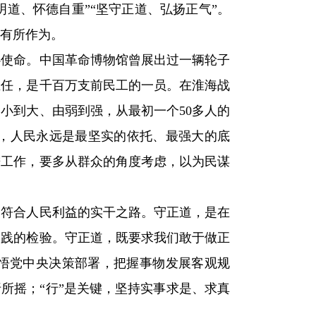
明道、怀德自重”“坚守正道、弘扬正气”。
有所作为。
心使命。中国革命博物馆曾展出过一辆轮子
主任，是千百万支前民工的一员。在淮海战
小到大、由弱到强，从最初一个50多人的
，人民永远是最坚实的依托、最强大的底
进工作，要多从群众的角度考虑，以为民谋
、符合人民利益的实干之路。守正道，是在
实践的检验。守正道，既要求我们敢于做正
领悟党中央决策部署，把握事物发展客观规
所摇；“行”是关键，坚持实事求是、求真