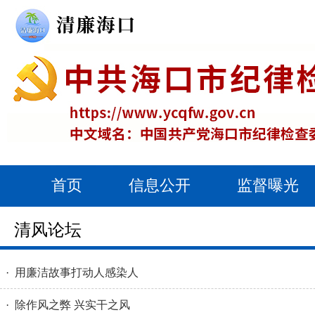
首页
信息公开
监督曝光
清风论坛
· 用廉洁故事打动人感染人
· 除作风之弊 兴实干之风