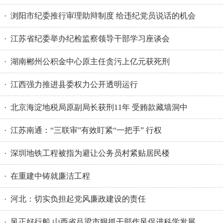
· 浏阳市纪委推行审理助辩制度 给违纪党员说话的机会
· 江苏省纪委举办纪检监察领导干部学习座谈会
· 湖南郴州公积金中心原主任贪污上亿元获死刑
· 江西强力推进县委权力公开透明运行
· 北京海淀地税局原副局长获刑11年 受贿款藏墙洞中
· 江苏南通：“三联审”有效盯紧“一把手” 行权
· 深圳地铁工程被指为避让公务员村紧贴居民楼
· 在重建中铸就廉洁工程
· 河北：切实负担起党风廉政建设的责任
· 风正好行船 山西省吕梁市狠抓干部作风促进科学发展