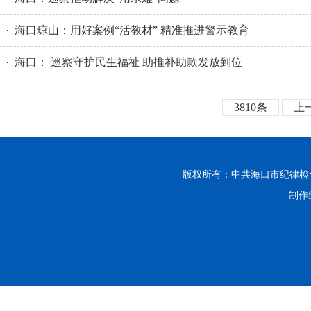
· 海口琼山：用好案例“活教材” 精准推进警示教育
· 海口： 巡察守护民生福祉 助推补助款发放到位
3810条
上
版权所有：中共海口市纪律
制作