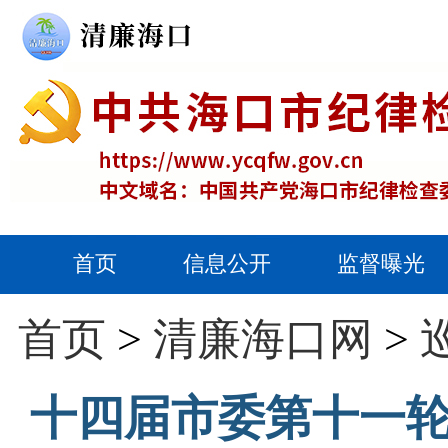
首页
信息公开
监督曝光
首页
>
清廉海口网
>
十四届市委第十一轮