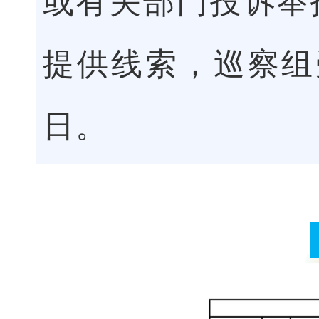
或有关部门投诉举
提供线索，巡察组受
日。