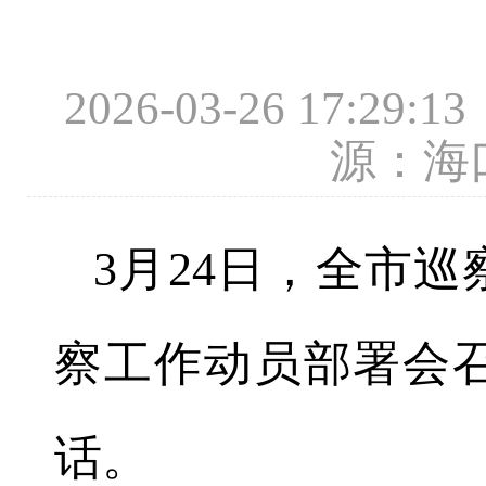
2026-03-26 17
源：海
3月24日，全市
察工作动员部署会
话。