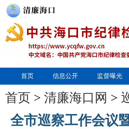
首页
信息公开
监督曝光
首页
>
清廉海口网
>
全市巡察工作会议