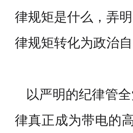
律规矩是什么，弄明
律规矩转化为政治自
以严明的纪律管全
律真正成为带电的高