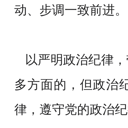
动、步调一致前进。
以严明政治纪律，
多方面的，但政治
律，遵守党的政治纪