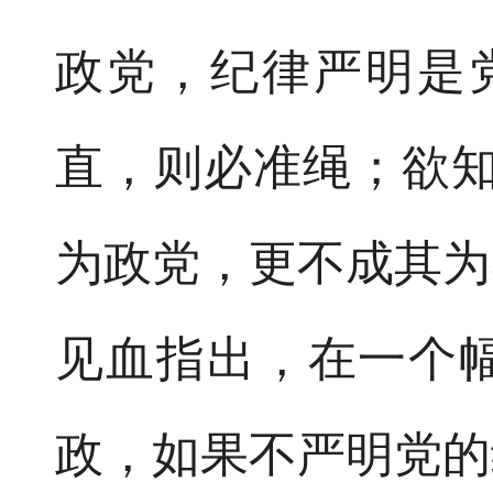
政党，纪律严明是
直，则必准绳；欲知
为政党，更不成其为
见血指出，在一个
政，如果不严明党的