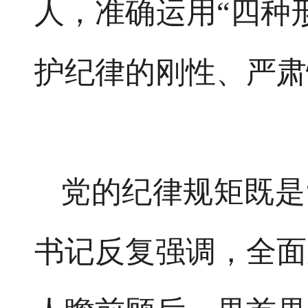
人，准确运用“四种
护纪律的刚性、严肃
党的纪律规矩既是
书记反复强调，全面