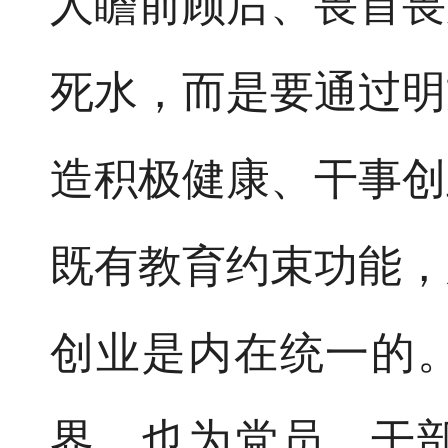
人瞻前顾后、畏首畏
死水，而是要通过明
造积极健康、干事创
既有教育约束功能，
创业是内在统一的
界，也为党员、干