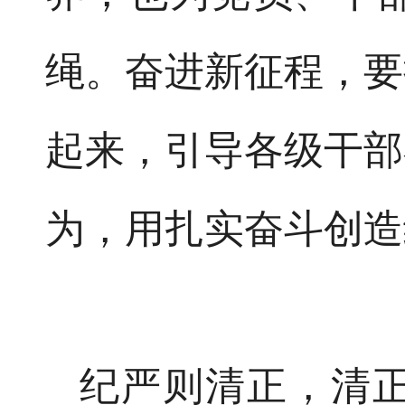
绳。奋进新征程，要
起来，引导各级干部
为，用扎实奋斗创造
纪严则清正，清