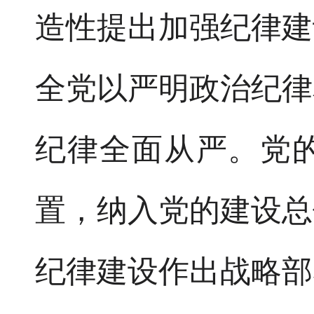
造性提出加强纪律建
全党以严明政治纪律
纪律全面从严。党
置，纳入党的建设总
纪律建设作出战略部