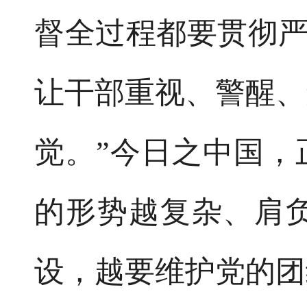
督全过程都要贯彻严
让干部重视、警醒、
觉。”今日之中国，
的形势越复杂、肩
设，越要维护党的团