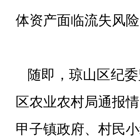
体资产面临流失风险
随即，琼山区纪委
区农业农村局通报情
甲子镇政府、村民小