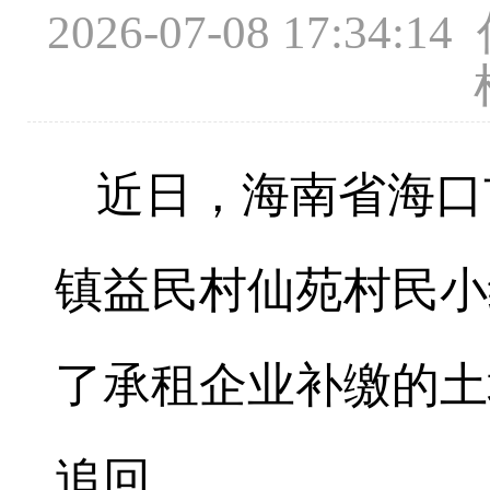
2026-07-08 17
近日，海南省海口
镇益民村仙苑村民小
了承租企业补缴的土
追回。