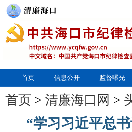
首页
信息公开
监督曝光
首页
>
清廉海口网
>
“学习习近平总书