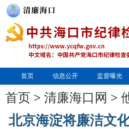
首页
信息公开
监督曝光
首页
>
清廉海口网
>
北京海淀将廉洁文化