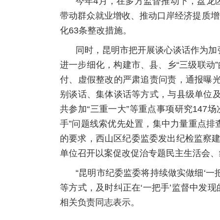
今年4月，在多方监督推动下，盘龙
带动群众就业增收、推动口岸经济提质增
化63条整改措施。
同时，昆明市把开展谈心谈话作为加强
进一步细化，构建市、县、乡“三级联动
付、虚假整改的严肃追责问责，通报曝光
别谈话、集体谈话等方式，与县级单位及
共参加“三重一大”等重点事项研究14
手”问题线索优先处置，集中力量重点排
的要求，西山区纪委监委发出纪检监察建
单位召开以案促改促治专题民主生活会、
“昆明市纪委监委将持续做实做细‘
等方式，及时纠正在‘一把手’监督中发
相关负责同志表示。