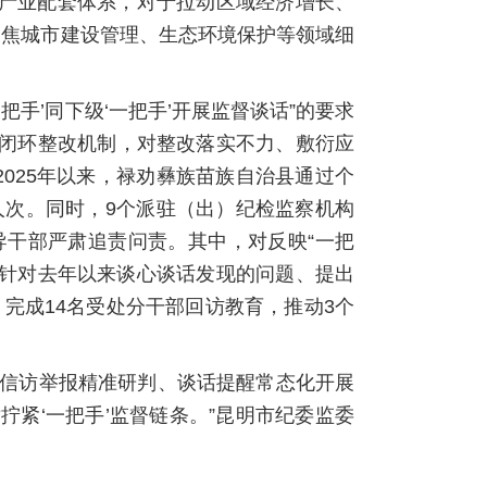
善产业配套体系，对于拉动区域经济增长、
聚焦城市建设管理、生态环境保护等领域细
手’同下级‘一把手’开展监督谈话”的要求
”闭环整改机制，对整改落实不力、敷衍应
025年以来，禄劝彝族苗族自治县通过个
人次。同时，9个派驻（出）纪检监察机构
导干部严肃追责问责。其中，对反映“一把
。针对去年以来谈心谈话发现的问题、提出
完成14名受处分干部回访教育，推动3个
、信访举报精准研判、谈话提醒常态化开展
紧‘一把手’监督链条。”昆明市纪委监委