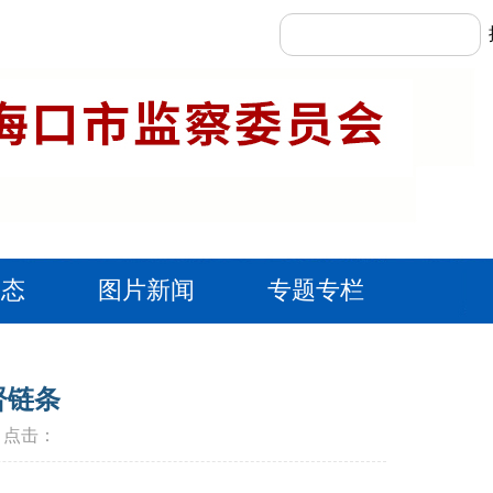
动态
图片新闻
专题专栏
督链条
报 点击：