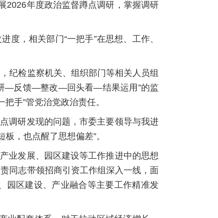
展2026年度政治监督蹲点调研，掌握调研
进度，相关部门“一把手”在思想、工作、
导，纪检监察机关、组织部门等相关人员组
研—反馈—整改—回头看—结果运用”的监
一把手”管党治党政治责任。
蹲点调研发现的问题，市委主要领导与我进
短板，也点醒了思想偏差”。
找产业发展、园区建设等工作推进中的思想
负责同志带领招商引资工作组深入一线，面
、园区建设、产业融合等主要工作精准发