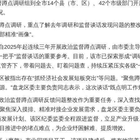
蹲点调研组到全市14个县（市、区）、42个市级部门开
况。
蹲点调研，重点了解去年调研和监督谈话发现问题的整改
精准“画像”。
自2025年起连续三年开展政治监督蹲点调研，由市委主
一把手”监督谈话的重要参考。目前，该市已探索形成“调
双管齐下，带着问题去、盯着问题查，持续压紧压实各级“
区被指出存在“抓经济社会发展短板突出”等问题。“聚焦
源。”盘龙区委主要负责同志表示，这次谈话“既点明工作
政治监督蹲点调研反馈问题整改作为重要任务，深入查
聚焦深入摸排、精准对接企业发展需求，盘龙区委主要
商发展计划。该区纪委监委全程跟进监督，立足产业升级
目推进中的堵点难点，为企业纾困解难、提质增效。