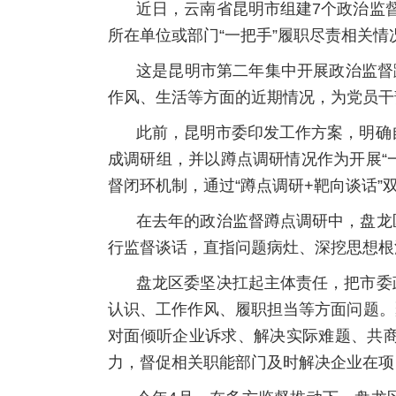
近日，云南省昆明市组建7个政治监督
所在单位或部门“一把手”履职尽责相关情
这是昆明市第二年集中开展政治监督
作风、生活等方面的近期情况，为党员干部
此前，昆明市委印发工作方案，明确
成调研组，并以蹲点调研情况作为开展“
督闭环机制，通过“蹲点调研+靶向谈话”
在去年的政治监督蹲点调研中，盘龙
行监督谈话，直指问题病灶、深挖思想根
盘龙区委坚决扛起主体责任，把市委
认识、工作作风、履职担当等方面问题。
对面倾听企业诉求、解决实际难题、共
力，督促相关职能部门及时解决企业在项