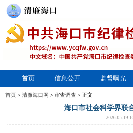
首页
信息公开
监督曝光
首页
>
清廉海口网
>
审查调查
> 正文
海口市社会科学界联
2026-05-