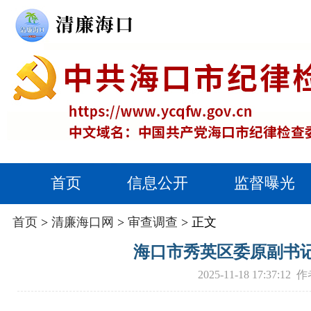
首页
信息公开
监督曝光
首页
>
清廉海口网
>
审查调查
> 正文
海口市秀英区委原副书
2025-11-18 17