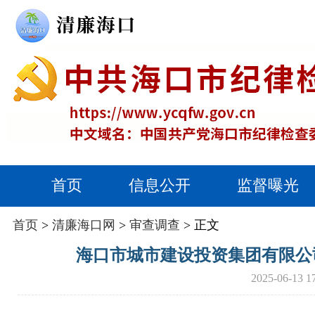
首页
信息公开
监督曝光
首页
>
清廉海口网
>
审查调查
> 正文
海口市城市建设投资集团有限公
2025-06-