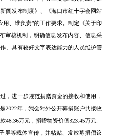
会新闻发布制度》、《海口市红十字会网站
应用、谁负责”的工作要求。制定《关于印
发布审核机制，明确信息发布内容、信息采
工作、具有较好文字表达能力的人员维护管
通过，进一步规范捐赠资金的接收和使用，
是2022年，我会对外公开募捐账户共接收
48.36万元，捐赠物资价值323.45万元。
外电子屏等载体宣传，并粘贴、发放募捐倡议