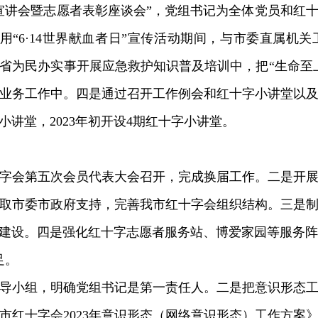
宣讲会暨志愿者表彰座谈会”，党组书记为全体党员和红
利用“6·14世界献血者日”宣传活动期间，与市委直属机
省为民办实事开展应急救护知识普及培训中，把“生命至
业务工作中。四是通过召开工作例会和红十字小讲堂以
字小讲堂，2023年初开设4期红十字小讲堂。
字会第五次会员代表大会召开，完成换届工作。二是开
取市委市政府支持，完善我市红十字会组织结构。三是
建设。四是强化红十字志愿者服务站、博爱家园等服务阵
足。
导小组，明确党组书记是第一责任人。二是把意识形态工作
市红十字会2023年意识形态（网络意识形态）工作方案