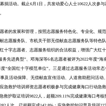
捐活动。截止6月1日，共发动爱心人士10622人次参与募
。
愿者的发展和管理，按照志愿服务特色化、专业化、规范
献志愿服务队、市机关干部无偿献血志愿服务队等特色
红十字志愿者、志愿服务组织的合法权益，增强广大红
愿服务先进典型”、邓海深等6名志愿者被评为2022年度“
2年度“全国红十字模范单位”。三是通过志愿服务活动常
型赛事及活动保障、无偿献血宣传活动、人道救助慰问活动
十字应急救护培训师资志愿者积极参与完成健康海口行动急
急救护取证培训9822人，超额209.11%完成健康海口考
2人次，已超额完成142.8%；应急救护知识普及培训2274