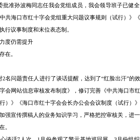
，市委批准孙波梅同志任我会党组成员，我会领导班子已健
中共海口市红十字会党组重大问题议事规则（试行）》
执行议事制度和末位表态制。
力度仍需提升
存在。
导对2名问题责任人进行了谈话提醒，达到了“红脸出汗”
字会网站信息审核发布制度》，修订完善《中共海口市
行）》《海口市红十字会会长办公会会议制度（试行）
加强宣传撰稿人的业务知识学习，严格把控审核关，进一
在。
心谈话7人次，1月份参观了警示基地巡回展，3月份组织