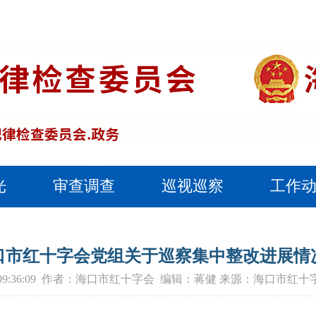
光
审查调查
巡视巡察
工作
口市红十字会党组关于巡察集中整改进展情
8-21 09:36:09 作者：海口市红十字会 编辑：蒋健 来源：海口市红