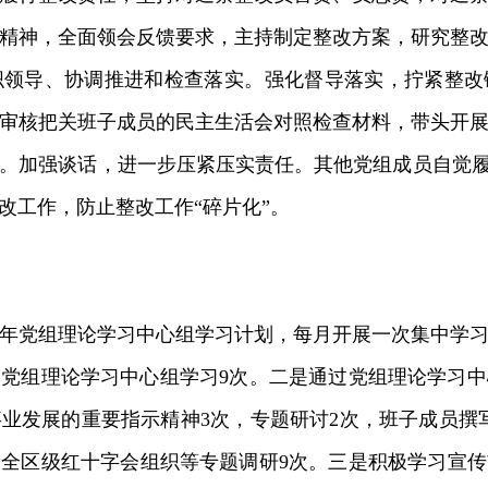
精神，全面领会反馈要求，主持制定整改方案，研究整
织领导、协调推进和检查落实。强化督导落实，拧紧整改
审核把关班子成员的民主生活会对照检查材料，带头开
。加强谈话，进一步压紧压实责任。其他党组成员自觉履
改工作，防止整改工作“碎片化”。
023年党组理论学习中心组学习计划，每月开展一次集中学习
今开展党组理论学习中心组学习9次。二是通过党组理论学习
业发展的重要指示精神3次，专题研讨2次，班子成员撰写
全区级红十字会组织等专题调研9次。三是积极学习宣