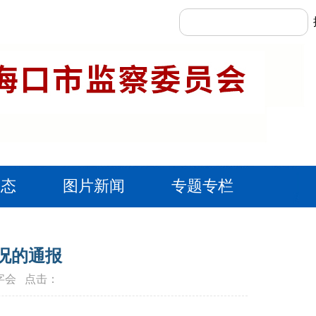
动态
图片新闻
专题专栏
况的通报
十字会 点击：