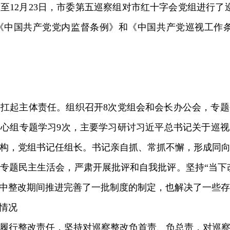
4日至12月23日，市委第五巡察组对市红十字会党组进行了巡
《中国共产党党内监督条例》和《中国共产党巡视工作条
扛起主体责任。组织召开8次党组会和会长办公会，专
心组专题学习9次，主要学习研讨习近平总书记关于巡
构，党组书记任组长。书记亲自抓、常抓不懈，形成同
专题民主生活会，严肃开展批评和自我批评。坚持“当下改
中整改期间推进完善了一批制度的制定，也解决了一些存
情况
履行整改责任，坚持对巡察整改负首责、负总责，对巡