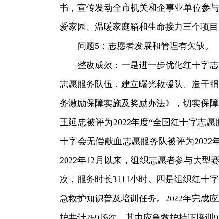
书，宣传发动全市机关和企事业单位参与募
爱家园、温暖家庭箱和生命接力三个项目
问题5：志愿者发展和管理有欠缺。
整改成效：一是进一步优化红十字志
志愿服务队伍，建立曙光救援队、造干捐
务激励保障实施及奖励办法》，切实保障
王延忠被评为2022年度“全国红十字志
十字会无偿献血志愿服务队被评为202
2022年12月以来，组织志愿者参与大
次，服务时长3111小时。四是组织红
急救护知识普及培训任务。2022年完成应
护共计269场次，其中应急救护持证培训928