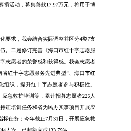
捐活动，募集善款17.97万元，将用于博
化要求，我会结合实际调整并区分4类7支
队伍。二是修订完善《海口市红十字志愿服
十字志愿者的荣誉感和获得感。我会志愿者
海南省红十字志愿服务先进典型”、海口市红
态化组织，提升红十字志愿者参与积极性。
、应急救护培训等，累计招募志愿者225人
救持证培训任务和省为民办实事项目开展应
核指标任务；今年截止7月31日，开展应急救
4人次，已超额完成133.79%。