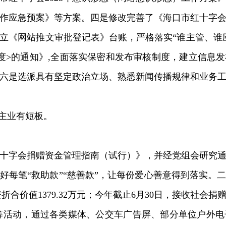
作应急预案》等方案。四是修改完善了《海口市红十字
立《网站推文审批登记表》台账，严格落实“谁主管、谁
度>的通知》,全面落实保密和发布审核制度，建立信息
六是选派具有坚定政治立场、熟悉新闻传播规律和业务
责主业有短板。
十字会捐赠资金管理指南（试行）》，并经党组会研究
每笔“救助款”“慈善款”，让每份爱心善意得到落实。二
合价值1379.32万元；今年截止6月30日，接收社会捐赠款
网上众筹活动，通过各类媒体、公交车广告屏、部分单位户