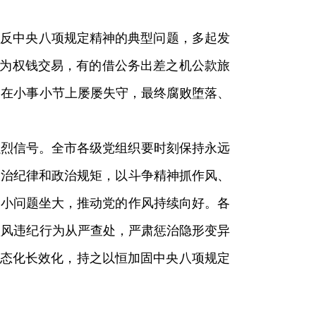
违反中央八项规定精神的典型问题，多起发
演变为权钱交易，有的借公务出差之机公款旅
，在小事小节上屡屡失守，最终腐败堕落、
烈信号。全市各级党组织要时刻保持永远
政治纪律和政治规矩，以斗争精神抓作风、
、小问题坐大，推动党的作风持续向好。各
顶风违纪行为从严查处，严肃惩治隐形变异
常态化长效化，持之以恒加固中央八项规定