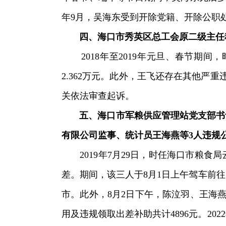
年9月，吴海东受到开除党籍、开除公职
四、海口市秀英区总工会原二级主任科
2018年至2019年元旦、春节期间
2.362万元。此外，王飞还存在其他严
关依法审查起诉。
五、海口市军粮供应管理站党支部书记
有限公司监事、统计员王海燕等3人违规
2019年7月29日，时任海口市粮食
差。期间，该三人于8月1日上午驾车前
市。此外，8月2日下午，陈泣羽、王海
用及违规领取出差补助共计4896元。2