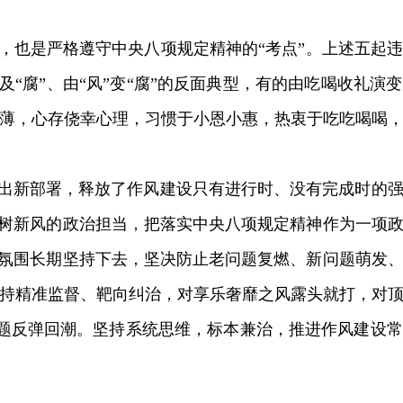
也是严格遵守中央八项规定精神的“考点”。上述五起
及“腐”、由“风”变“腐”的反面典型，有的由吃喝收礼
薄，心存侥幸心理，习惯于小恩小惠，热衷于吃吃喝喝
出新部署，释放了作风建设只有进行时、没有完成时的强
”树新风的政治担当，把落实中央八项规定精神作为一项
的氛围长期坚持下去，坚决防止老问题复燃、新问题萌发
持精准监督、靶向纠治，对享乐奢靡之风露头就打，对
风”问题反弹回潮。坚持系统思维，标本兼治，推进作风建设