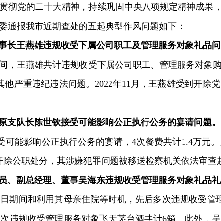
贯彻党的二十大精神，持续巩固中央八项规定精神成果，
委通报我市近期查处的五起典型作风问题如下：
长王燕雄违规收受下属公司职工及管理服务对象礼品问
期间，王燕雄共计违规收受下属公司职工、管理服务对象购物
其他严重违纪违法问题。2022年11月，王燕雄受到开
支队长陈世钦接受可能影响公正执行公务的宴请问题。
接受可能影响公正执行公务的宴请，4次餐费共计1.4万
、开除公职处分，其涉嫌犯罪问题被移送检察机关依法审查
、副总经理、董事吴海东违规收受管理服务对象礼品礼
节日期间和利用其母亲住院等时机，先后多次违规收受管理服务
次违规收受管理服务对象飞天茅台酒共计6箱。此外，吴海