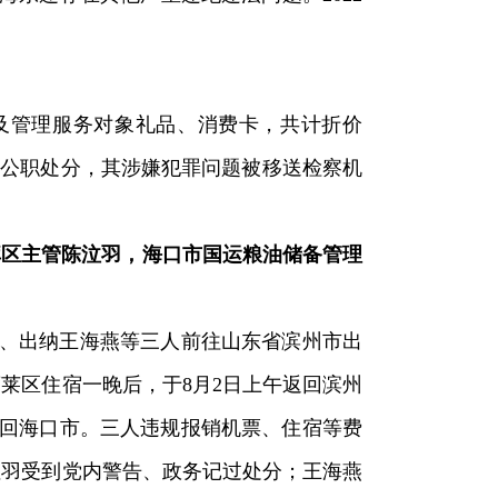
属及管理服务对象礼品、消费卡，共计折价
开除公职处分，其涉嫌犯罪问题被移送检察机
区主管陈泣羽，海口市国运粮油储备管理
羽、出纳王海燕等三人前往山东省滨州市出
莱区住宿一晚后，于8月2日上午返回滨州
返回海口市。三人违规报销机票、住宿等费
陈泣羽受到党内警告、政务记过处分；王海燕