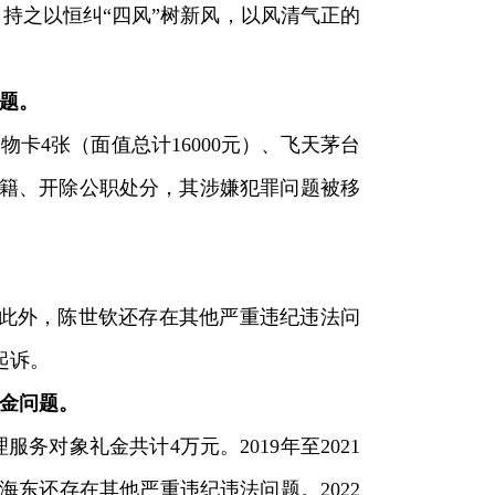
持之以恒纠“四风”树新风，以风清气正的
题。
卡4张（面值总计16000元）、飞天茅台
除党籍、开除公职处分，其涉嫌犯罪问题被移
元。此外，陈世钦还存在其他严重违纪违法问
起诉。
金问题。
对象礼金共计4万元。2019年至2021
东还存在其他严重违纪违法问题。2022