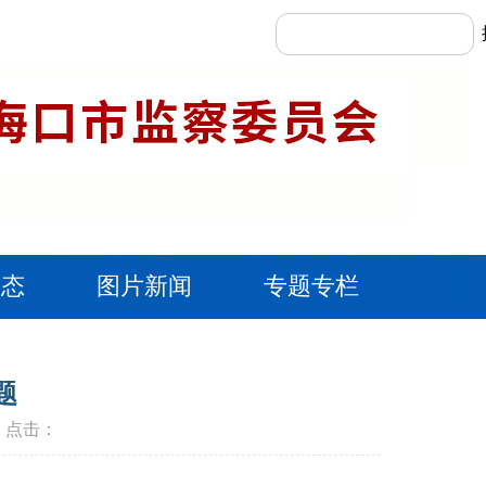
动态
图片新闻
专题专栏
题
报 点击：