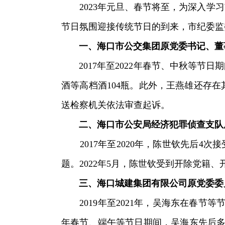
2023年元旦、春节将至，为深入学习
节日氛围迎接传统节日的到来，市纪委监
一、海口市公交集团原党委书记、董事
2017年至2022年春节、中秋等节日
酒等高档酒104瓶。此外，王燕雄还存在
送检察机关依法审查起诉。
二、海口市公安局经济犯罪侦查支队原
2017年至2020年，陈世钦先后4次
题。2022年5月，陈世钦受到开除党籍
三、海口城建集团有限公司原党委委员
2019年至2021年，吴海东在春节等
年春节、端午等节日期间，吴海东先后多