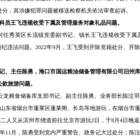
处分，其涉嫌犯罪问题被移送检察机关依法审查起诉。
员王飞违规收受下属及管理服务对象礼品问题。
，时任秀英区长流镇党委副书记、镇长王飞违规收受下
重违纪违法问题。2022年9月，王飞受到开除党籍处分、
、主任陈勇，海口市国运粮油储备管理有限公司旧州库
公款旅游问题。
局云龙粮食储备库支部书记、副主任陈勇、业务部长陈泣
往山东省烟台市蓬莱区蓬莱阁、长岛等地游玩，在烟台市蓬
燕二人又从滨州市绕道前往北京市游玩2日，于8月4日晚
022年11月，陈勇受到党内严重警告、政务记大过处分；