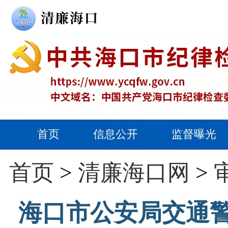
首页
信息公开
监督曝光
首页
>
清廉海口网
>
海口市公安局交通