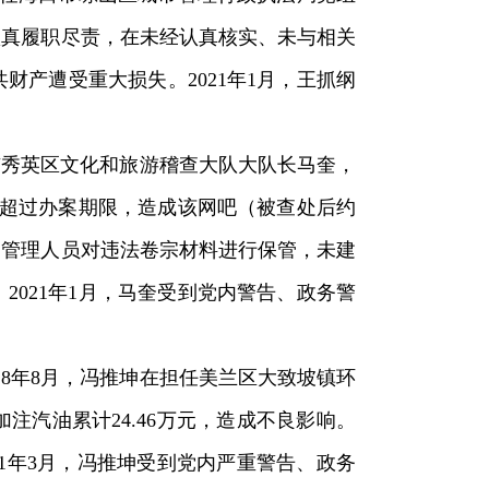
认真履职尽责，在未经认真核实、未与相关
产遭受重大损失。2021年1月，王抓纲
海口市秀英区文化和旅游稽查大队大队长马奎，
案超过办案期限，造成该网吧（被查处后约
案管理人员对违法卷宗材料进行保管，未建
021年1月，马奎受到党内警告、政务警
2018年8月，冯推坤在担任美兰区大致坡镇环
汽油累计24.46万元，造成不良影响。
21年3月，冯推坤受到党内严重警告、政务