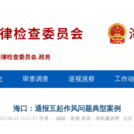
光
审查调查
巡视巡察
工作
海口：通报五起作风问题典型案例
2021-06-21 15:11:15 作者： 编辑：蒋健 来源：海南廉政网 点击