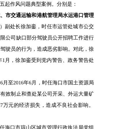
五起作风问题典型案例。分别是：
龙、市交通运输和港航管理局水运港口管理
管处）副处长徐加銮，时任市运管处城市公交
有限公司缺口部分驾驶员公开招聘工作进行
聘驾驶员的行为，造成恶劣影响。对此，徐
1年1月，徐加銮受到党内警告、政务警告处
4年6月至2016年6月，时任海口市国土资源局
能有效制止和查处某公司开采、外运大量矿
67万元的经济损失，造成不良社会影响。
，时任海口市琼山区城市管理行政执法局党组