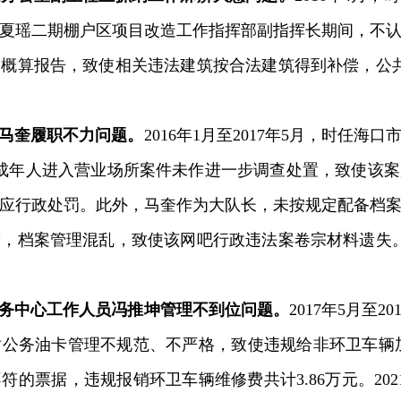
夏瑶二期棚户区项目改造工作指挥部副指挥长期间，不
概算报告，致使相关违法建筑按合法建筑得到补偿，公共财
马奎履职不力问题。
2016年1月至2017年5月，时任
成年人进入营业场所案件未作进一步调查处置，致使该
应行政处罚。此外，马奎作为大队长，未按规定配备档
，档案管理混乱，致使该网吧行政违法案卷宗材料遗失。2
务中心工作人员冯推坤管理不到位问题。
2017年5月至
公务油卡管理不规范、不严格，致使违规给非环卫车辆加注
不符的票据，违规报销环卫车辆维修费共计3.86万元。20