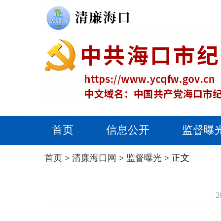
首页
信息公开
监督曝
首页
>
清廉海口网
>
监督曝光
> 正文