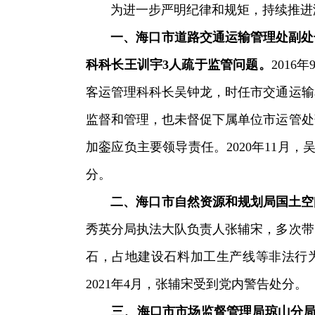
为进一步严明纪律和规矩，持续推进海
一、海口市道路交通运输管理处副处
科科长王训宇3人疏于监管问题。
201
客运管理科科长吴钟龙，时任市交通运输
监督和管理，也未督促下属单位市运管处
加銮应负主要领导责任。2020年11月
分。
二、海口市自然资源和规划局国土空
秀英分局执法大队负责人张辅宋，多次带
石，占地建设石料加工生产线等非法行为
2021年4月，张辅宋受到党内警告处分。
三、海口市市场监督管理局琼山分局