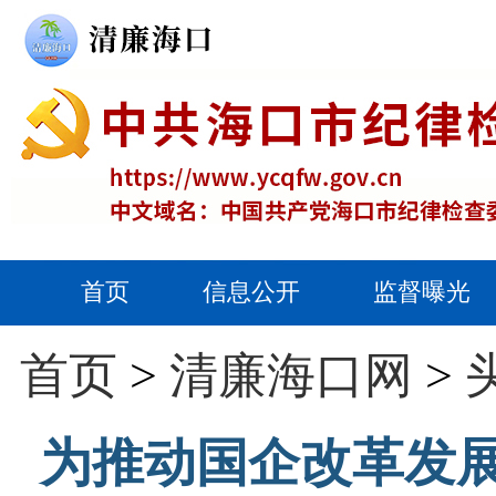
首页
信息公开
监督曝光
首页
>
清廉海口网
>
为推动国企改革发