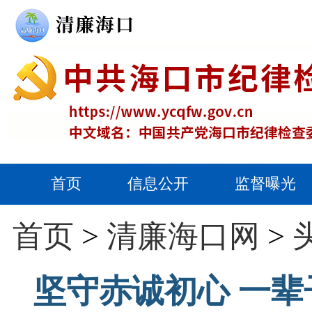
首页
信息公开
监督曝光
首页
>
清廉海口网
>
坚守赤诚初心 一辈