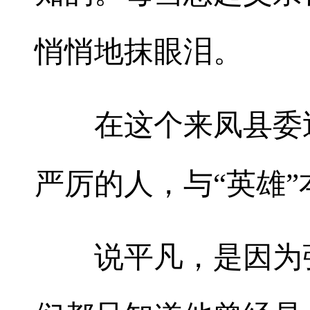
悄悄地抹眼泪。
在这个来凤县委巡
严厉的人，与“英雄
说平凡，是因为张