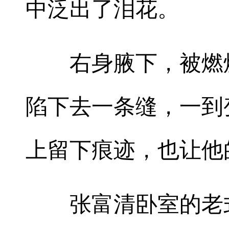
中泛出了泪花。
右身腋下，被燃烧
陷下去一条缝，一到
上留下痕迹，也让他
张富清卧室的老式写