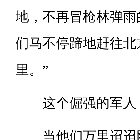
地，不再冒枪林弹雨
们马不停蹄地赶往北
里。”
这个倔强的军人，
当他们万里迢迢刚