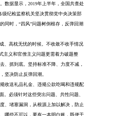
。数据显示，2019年上半年，全国共查处
映出各级纪检监察机关坚决贯彻党中央决策部
的同时，“四风”问题树倒根存，反弹回潮
告成、高枕无忧的时候。不收敛不收手情况
形式主义和官僚主义问题更需着力破题整
去、抓到底。坚持标准不降、力度不减，
，坚决防止反弹回潮。
规收送礼品礼金、违规公款吃喝和违规配
方面。必须针对这些突出问题、共性问题、
度、堵塞漏洞，从根源上加以解决，防止
、哪些不可以，要有一本明白账，既便于