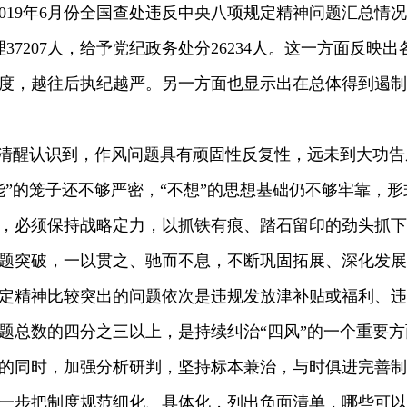
2019年6月份全国查处违反中央八项规定精神问题汇总情况
理37207人，给予党纪政务处分26234人。这一方面反
度，越往后执纪越严。另一方面也显示出在总体得到遏制
须清醒认识到，作风问题具有顽固性反复性，远未到大功
能”的笼子还不够严密，“不想”的思想基础仍不够牢靠，
，必须保持战略定力，以抓铁有痕、踏石留印的劲头抓下
题突破，一以贯之、驰而不息，不断巩固拓展、深化发展
定精神比较突出的问题依次是违规发放津补贴或福利、违
题总数的四分之三以上，是持续纠治“四风”的一个重要
的同时，加强分析研判，坚持标本兼治，与时俱进完善制
一步把制度规范细化、具体化，列出负面清单，哪些可以