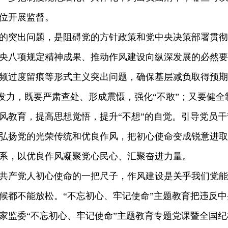
位开展监督。
的突出问题，是阻碍党的方针政策和党中央决策部署贯彻
央八项规定精神成果、推动作风建设向纵深发展的必然要
频过度留痕等形式主义突出问题，确保基层减负取得预期
向发力，既要严肃查处、形成震慑，强化“不敢”；又要健全
风教育，提高思想觉悟，提升“不想”的自觉。引导党员
弘扬党的光荣传统和优良作风，把初心使命变成锐意进取
系，以优良作风凝聚党心民心、汇聚奋进力量。
共产党人初心使命的一把尺子，作风建设是关乎我们党能
候都不能放松。“不忘初心、牢记使命”主题教育把违反
家监委“不忘初心、牢记使命”主题教育专题党课暨全国