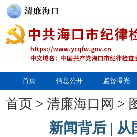
首页
信息公开
监督曝光
首页
>
清廉海口网
>
新闻背后 |