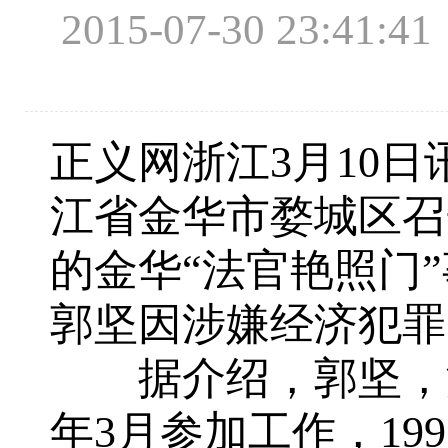
2015-07-30 23:4
正义网浙江3月10
江省金华市婺城区召
的金华“法官艳照门
郭坚因涉嫌经济犯罪
据介绍，郭坚，浙江
年3月参加工作，1